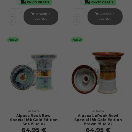
Añadir al
Añadir al
carrito
carrito
Nuevo
Nuevo
ALPACA
ALPACA
Alpaca Rook Bowl
Alpaca LeRook Bowl
Special 18k Gold Edition
Special 18k Gold Edition
Sea Blue V2
Brown Blue V2
64,95 €
64,95 €