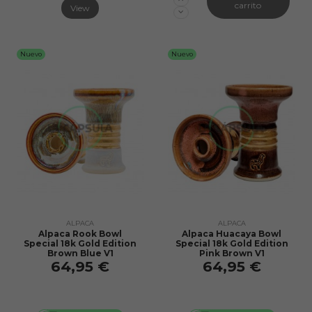
carrito
View
Nuevo
Nuevo
ALPACA
ALPACA
Alpaca Rook Bowl
Alpaca Huacaya Bowl
Special 18k Gold Edition
Special 18k Gold Edition
Brown Blue V1
Pink Brown V1
64,95 €
64,95 €