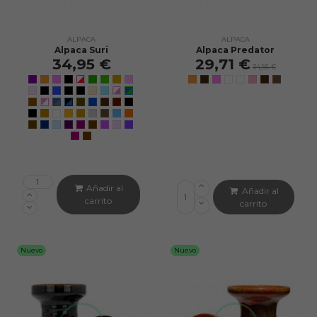
ALPACA
ALPACA
Alpaca Suri
Alpaca Predator
34,95 €
29,71 €
34,95 €
Añadir al
Añadir al
carrito
carrito
Nuevo
Nuevo