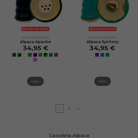
Fuera de stock
Fuera de stock
home-CAZOLETAS
home-CAZOLETAS
Alpaca Apache
Alpaca Synfony
34,95 €
34,95 €
View
View
1
2
Cazoleta Alpaca