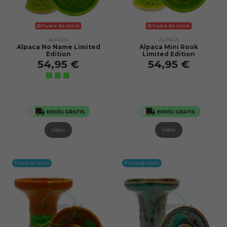
Fuera de stock
Fuera de stock
ALPACA
ALPACA
Alpaca No Name Limited
Alpaca Mini Rook
Edition
Limited Edition
54,95 €
54,95 €
View
View
Fuera de stock
Fuera de stock