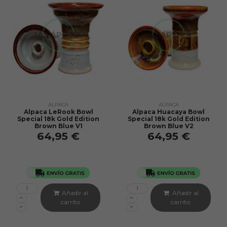
ALPACA
ALPACA
Alpaca LeRook Bowl
Alpaca Huacaya Bowl
Special 18k Gold Edition
Special 18k Gold Edition
Brown Blue V1
Brown Blue V2
64,95 €
64,95 €
Añadir al
Añadir al
carrito
carrito