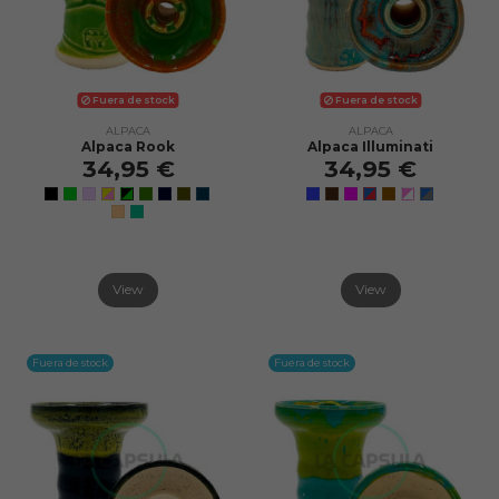
Fuera de stock
Fuera de stock
ALPACA
ALPACA
Alpaca Rook
Alpaca Illuminati
34,95 €
34,95 €
View
View
Fuera de stock
Fuera de stock