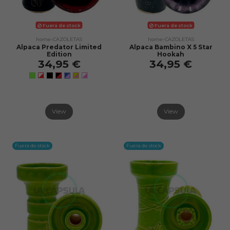
Fuera de stock
Fuera de stock
home-CAZOLETAS
home-CAZOLETAS
Alpaca Predator Limited
Alpaca Bambino X 5 Star
Edition
Hookah
34,95 €
34,95 €
View
View
Fuera de stock
Fuera de stock