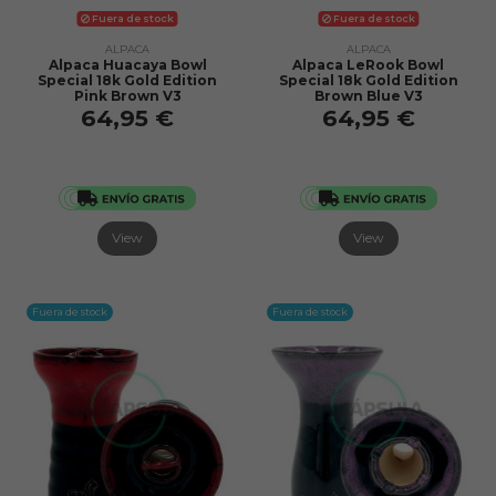
Fuera de stock
Fuera de stock
ALPACA
ALPACA
Alpaca Huacaya Bowl
Alpaca LeRook Bowl
Special 18k Gold Edition
Special 18k Gold Edition
Pink Brown V3
Brown Blue V3
64,95 €
64,95 €
View
View
Fuera de stock
Fuera de stock