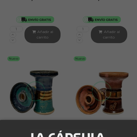
Añadir al
Añadir al
carrito
carrito
Nuevo
Nuevo
ALPACA
ALPACA