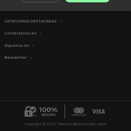
TIENDA
CATEGORÍAS DESTACADAS
Contáctenos en
Síguenos en
Newsletter
Copyright © 2023. Todos los derechos reservados.