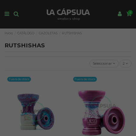
0
Inicio
CATÁLOGO
CAZOLETAS
RUTSHISHAS
RUTSHISHAS
Seleccionar
2
Fuera de stock
Fuera de stock