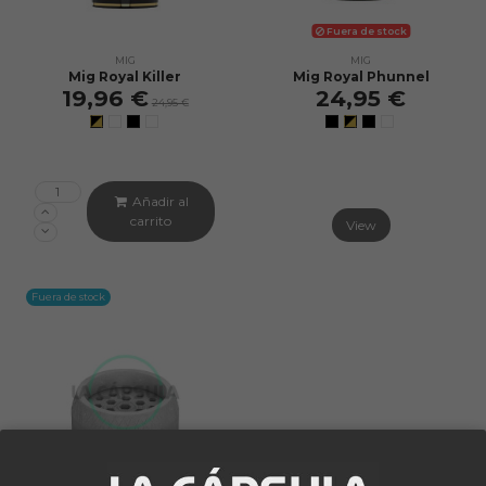
Fuera de stock
MIG
MIG
Mig Royal Killer
Mig Royal Phunnel
19,96 €
24,95 €
24,95 €
Añadir al
carrito
View
Fuera de stock