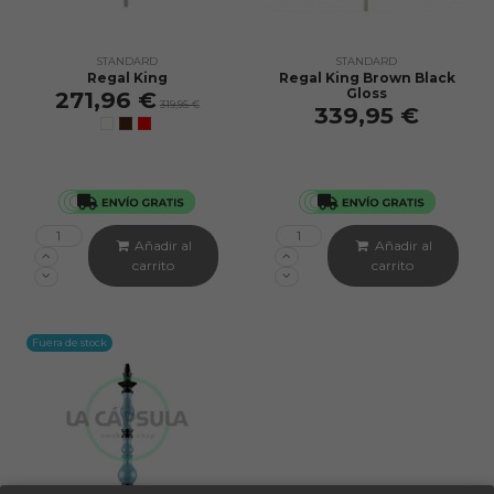
STANDARD
STANDARD
Regal King
Regal King Brown Black
Gloss
271,96 €
319,95 €
339,95 €
Añadir al
Añadir al
carrito
carrito
Fuera de stock