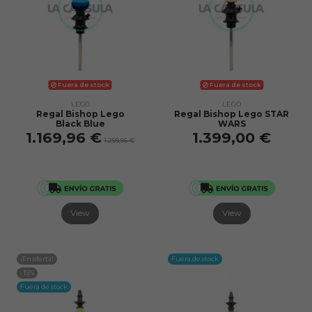
Fuera de stock
Fuera de stock
LEGO
LEGO
Regal Bishop Lego
Regal Bishop Lego STAR
Black Blue
WARS
1.169,96 €
1.399,00 €
1.299,95 €
View
View
¡En oferta!
Fuera de stock
-15%
Fuera de stock