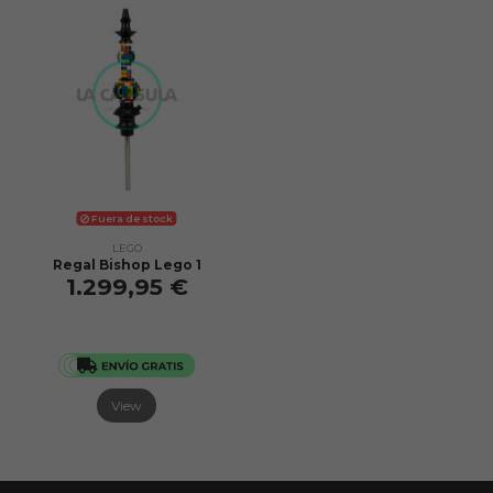
Fuera de stock
LEGO
Regal Bishop Lego 1
1.299,95 €
View