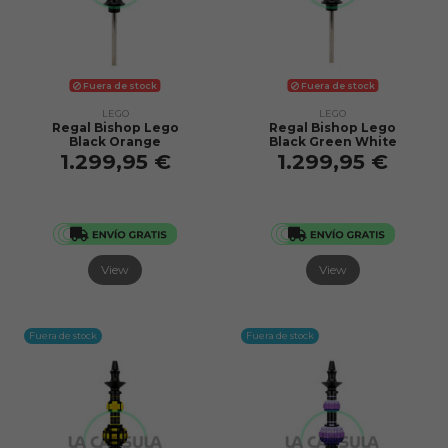
Fuera de stock
Fuera de stock
LEGO
LEGO
Regal Bishop Lego
Regal Bishop Lego
Black Orange
Black Green White
1.299,95 €
1.299,95 €
View
View
Fuera de stock
Fuera de stock