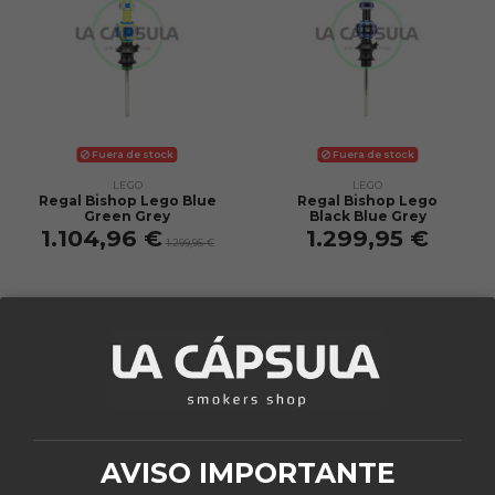
Fuera de stock
Fuera de stock
LEGO
LEGO
Regal Bishop Lego Blue
Regal Bishop Lego
Green Grey
Black Blue Grey
1.104,96 €
1.299,95 €
1.299,95 €
View
View
Fuera de stock
Fuera de stock
AVISO IMPORTANTE