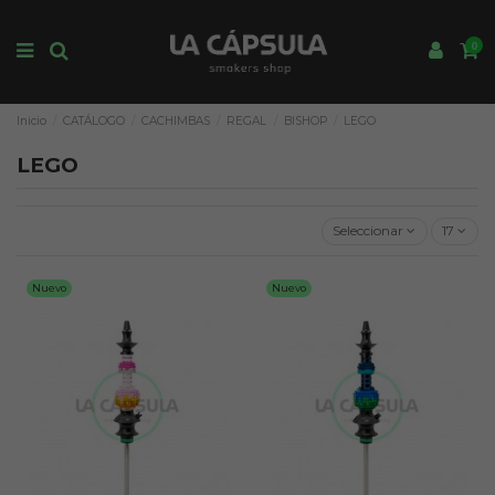
0
Inicio
CATÁLOGO
CACHIMBAS
REGAL
BISHOP
LEGO
LEGO
Seleccionar
17
Nuevo
Nuevo