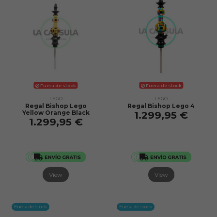
Fuera de stock
Fuera de stock
LEGO
LEGO
Regal Bishop Lego
Regal Bishop Lego 4
Yellow Orange Black
1.299,95 €
1.299,95 €
View
View
Fuera de stock
Fuera de stock