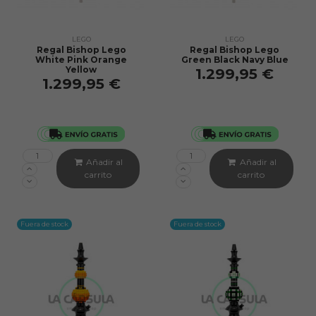
LEGO
LEGO
Regal Bishop Lego
Regal Bishop Lego
White Pink Orange
Green Black Navy Blue
Yellow
1.299,95 €
1.299,95 €
Añadir al
Añadir al
carrito
carrito
Fuera de stock
Fuera de stock