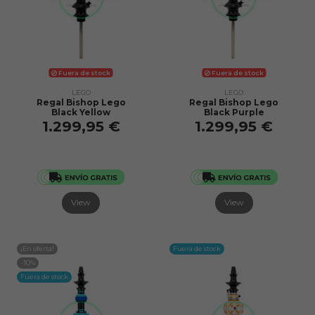
Fuera de stock
Fuera de stock
LEGO
LEGO
Regal Bishop Lego
Regal Bishop Lego
Black Yellow
Black Purple
1.299,95 €
1.299,95 €
View
View
¡En oferta!
Fuera de stock
-10%
Fuera de stock