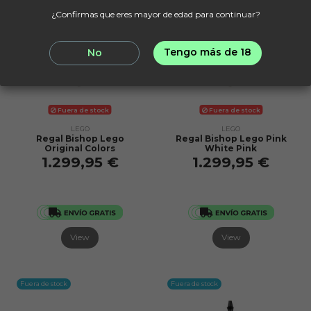
¿Confirmas que eres mayor de edad para continuar?
Tengo más de 18
No
Fuera de stock
Fuera de stock
LEGO
LEGO
Regal Bishop Lego
Regal Bishop Lego Pink
Original Colors
White Pink
1.299,95 €
1.299,95 €
View
View
Fuera de stock
Fuera de stock