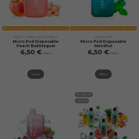
Producto disponible con otras opciones
Producto disponible con otras opciones
POD Y VAPER DESECHABLE
MICRO POD
Micro Pod Disposable
Micro Pod Disposable
Peach Bubblegum
Menthol
6,50 €
6,50 €
7,95 €
7,95 €
View
View
¡En oferta!
-94,55 €