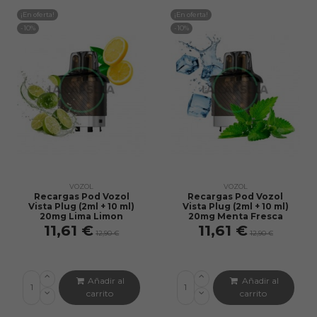
¡En oferta!
¡En oferta!
-10%
-10%
VOZOL
VOZOL
Recargas Pod Vozol
Recargas Pod Vozol
Vista Plug (2ml + 10 ml)
Vista Plug (2ml + 10 ml)
20mg Lima Limon
20mg Menta Fresca
11,61 €
11,61 €
12,90 €
12,90 €
Añadir al
Añadir al
carrito
carrito