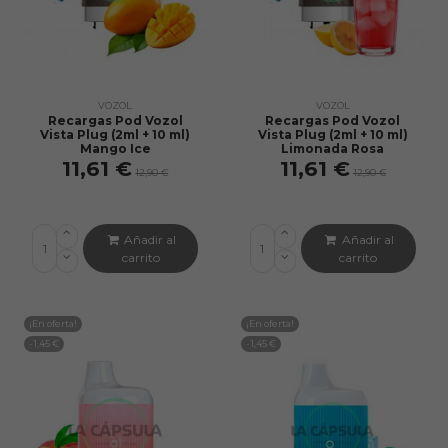
VOZOL
VOZOL
Recargas Pod Vozol
Recargas Pod Vozol
Vista Plug (2ml + 10 ml)
Vista Plug (2ml + 10 ml)
Mango Ice
Limonada Rosa
11,61 €
11,61 €
12,90 €
12,90 €
Añadir al
Añadir al
carrito
carrito
¡En oferta!
¡En oferta!
-1,45 €
-1,45 €