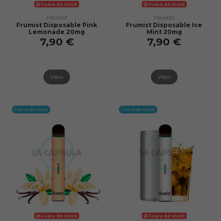
Fuera de stock
Fuera de stock
FRUMIST
FRUMIST
Frumist Disposable Pink
Frumist Disposable Ice
Lemonade 20mg
Mint 20mg
7,90 €
7,90 €
View
View
Fuera de stock
Fuera de stock
Fuera de stock
Fuera de stock