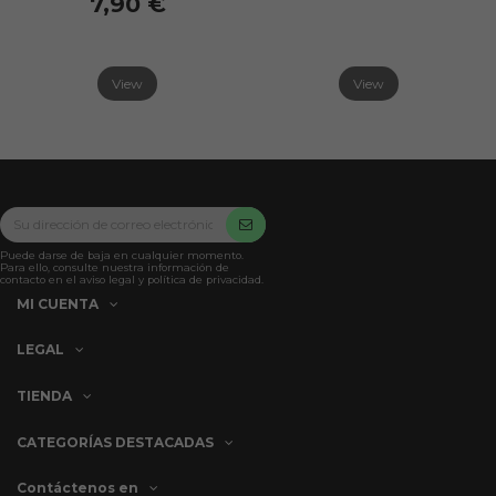
7,90 €
View
View
Puede darse de baja en cualquier momento.
Para ello, consulte nuestra información de
contacto en el aviso legal y política de privacidad.
MI CUENTA
LEGAL
TIENDA
CATEGORÍAS DESTACADAS
Contáctenos en