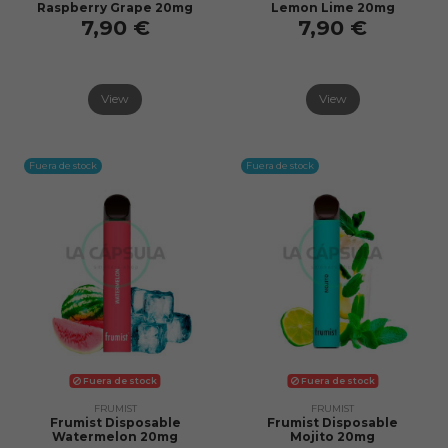
Raspberry Grape 20mg
Lemon Lime 20mg
7,90 €
7,90 €
View
View
Fuera de stock
Fuera de stock
Fuera de stock
Fuera de stock
FRUMIST
FRUMIST
Frumist Disposable
Frumist Disposable
Watermelon 20mg
Mojito 20mg