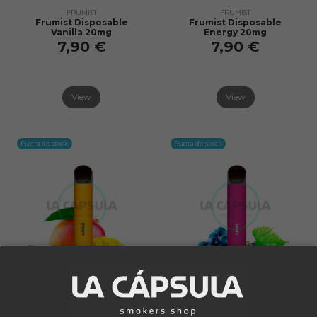
FRUMIST
FRUMIST
Frumist Disposable
Frumist Disposable
Vanilla 20mg
Energy 20mg
7,90 €
7,90 €
View
View
Fuera de stock
Fuera de stock
Fuera de stock
Fuera de stock
FRUMIST
FRUMIST