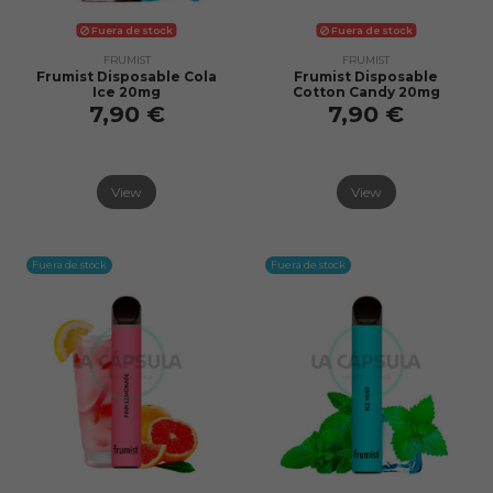
Fuera de stock
Fuera de stock
FRUMIST
FRUMIST
Frumist Disposable Cola
Frumist Disposable
Ice 20mg
Cotton Candy 20mg
7,90 €
7,90 €
View
View
Fuera de stock
Fuera de stock