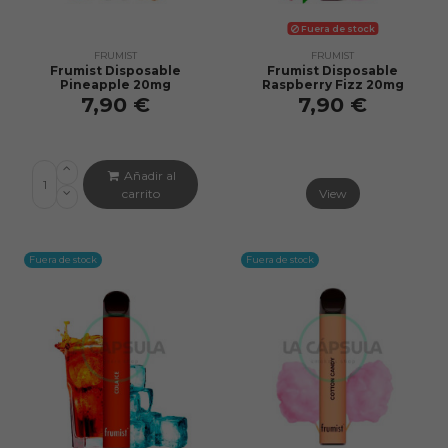
Fuera de stock
FRUMIST
FRUMIST
Frumist Disposable
Frumist Disposable
Pineapple 20mg
Raspberry Fizz 20mg
7,90 €
7,90 €
Añadir al
carrito
View
Fuera de stock
Fuera de stock