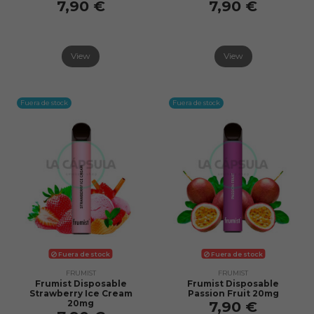
7,90 €
7,90 €
View
View
Fuera de stock
Fuera de stock
Fuera de stock
Fuera de stock
FRUMIST
FRUMIST
Frumist Disposable
Frumist Disposable
Strawberry Ice Cream
Passion Fruit 20mg
20mg
7,90 €