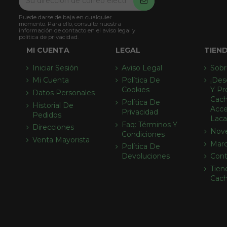
Puede darse de baja en cualquier
momento. Para ello, consulte nuestra
información de contacto en el aviso legal y
política de privacidad.
MI CUENTA
LEGAL
TIEN
Iniciar Sesión
Aviso Legal
Sobr
Mi Cuenta
Política De
¡des
Cookies
Y Pr
Datos Personales
Cach
Política De
Historial De
Acce
Privacidad
Pedidos
Laca
Faq: Términos Y
Direcciones
Nov
Condiciones
Venta Mayorista
Mar
Política De
Devoluciones
Cont
Tien
Cac