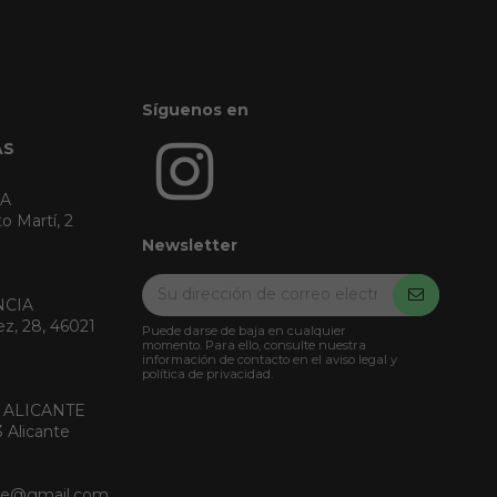
Síguenos en
AS
RA
o Martí, 2
Newsletter
NCIA
ez, 28, 46021
Puede darse de baja en cualquier
momento. Para ello, consulte nuestra
información de contacto en el aviso legal y
política de privacidad.
 ALICANTE
3 Alicante
nte@gmail.com