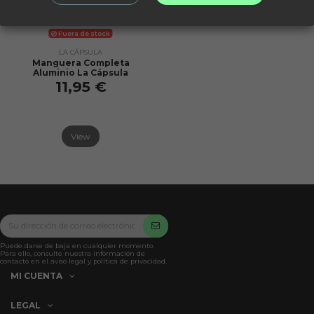
Fuera de stock
LA CÁPSULA
Manguera Completa
Aluminio La Cápsula
11,95 €
View
Puede darse de baja en cualquier momento.
Para ello, consulte nuestra información de
contacto en el aviso legal y política de privacidad.
MI CUENTA
LEGAL