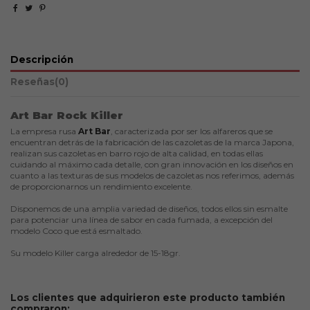
Descripción
Reseñas
(0)
Art Bar Rock Killer
La empresa rusa
Art Bar
, caracterizada por ser los alfareros que se
encuentran detrás de la fabricación de las cazoletas de la marca Japona,
realizan sus cazoletas en barro rojo de alta calidad, en todas ellas
cuidando al máximo cada detalle, con gran innovación en los diseños en
cuanto a las texturas de sus modelos de cazoletas nos referimos, además
de proporcionarnos un rendimiento excelente.
Disponemos de una amplia variedad de diseños, todos ellos sin esmalte
para potenciar una línea de sabor en cada fumada, a excepción del
modelo Coco que está esmaltado.
Su modelo Killer carga alrededor de 15-18gr.
Los clientes que adquirieron este producto también
compraron: