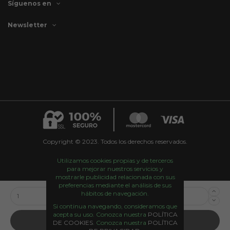
Síguenos en
Newsletter
Copyright © 2023. Todos los derechos reservados.
Utilizamos cookies propias y de terceros
para mejorar nuestros servicios y
mostrarle publicidad relacionada con sus
preferencias mediante el análisis de sus
hábitos de navegación.
Si continua navegando, consideramos que
acepta su uso. Conozca nuestra
POLÍTICA
Añadir al carrito
DE COOKIES
. Conozca nuestra
POLÍTICA