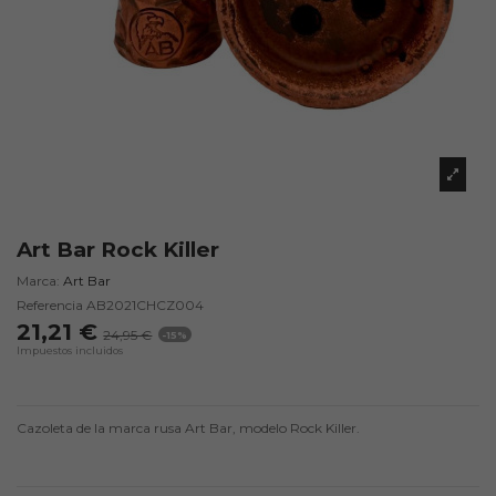
Art Bar Rock Killer
Marca:
Art Bar
Referencia
AB2021CHCZ004
21,21 €
24,95 €
-15%
Impuestos incluidos
Cazoleta de la marca rusa Art Bar, modelo Rock Killer.