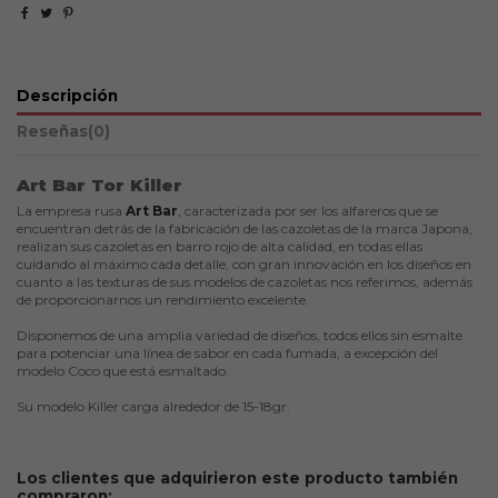
Descripción
Reseñas
(0)
Art Bar Tor Killer
La empresa rusa
Art Bar
, caracterizada por ser los alfareros que se
encuentran detrás de la fabricación de las cazoletas de la marca Japona,
realizan sus cazoletas en barro rojo de alta calidad, en todas ellas
cuidando al máximo cada detalle, con gran innovación en los diseños en
cuanto a las texturas de sus modelos de cazoletas nos referimos, además
de proporcionarnos un rendimiento excelente.
Disponemos de una amplia variedad de diseños, todos ellos sin esmalte
para potenciar una línea de sabor en cada fumada, a excepción del
modelo Coco que está esmaltado.
Su modelo Killer carga alrededor de 15-18gr.
Los clientes que adquirieron este producto también
compraron: