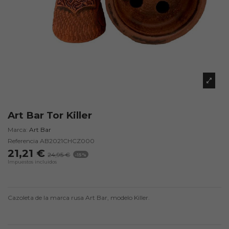
Art Bar Tor Killer
Marca:
Art Bar
Referencia
AB2021CHCZ000
21,21 €
24,95 €
-15%
Impuestos incluidos
Cazoleta de la marca rusa Art Bar, modelo Killer.