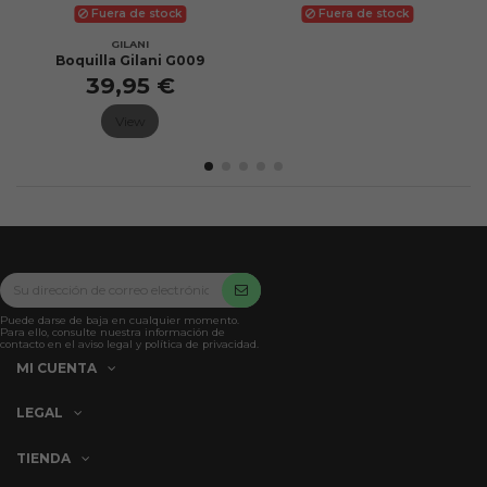
Fuera de stock
Fuera de stock
GILANI
Boquilla Gilani G009
39,95 €
View
Puede darse de baja en cualquier momento.
Para ello, consulte nuestra información de
contacto en el aviso legal y política de privacidad.
MI CUENTA
LEGAL
TIENDA