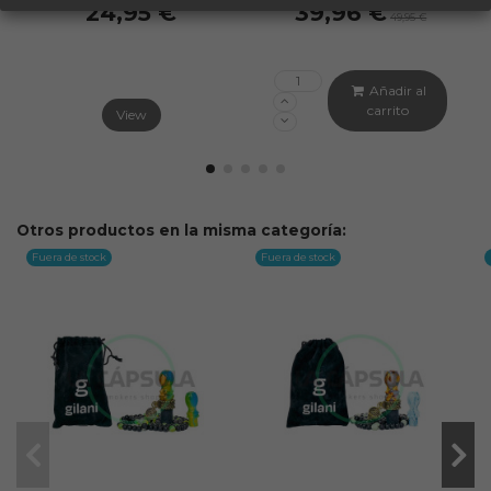
24,95 €
39,96 €
49,95 €
Añadir al
carrito
View
Otros productos en la misma categoría:
Fuera de stock
Fuera de stock