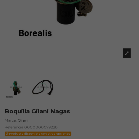
Boquilla Gilani Nagas
Marca:
Gilani
Referencia
0000000079228
Producto disponible con otras opciones