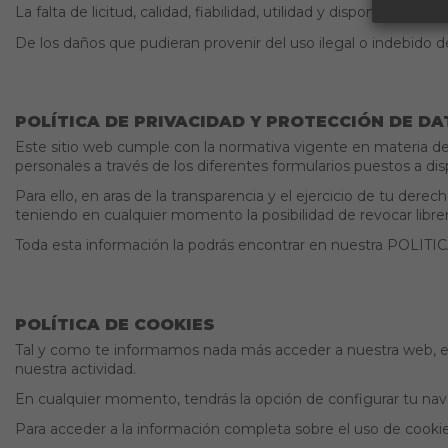
La falta de licitud, calidad, fiabilidad, utilidad y disponibilida
De los daños que pudieran provenir del uso ilegal o indebido 
POLÍTICA DE PRIVACIDAD Y PROTECCIÓN DE D
Este sitio web cumple con la normativa vigente en materia de 
personales a través de los diferentes formularios puestos a di
Para ello, en aras de la transparencia y el ejercicio de tu de
teniendo en cualquier momento la posibilidad de revocar lib
Toda esta información la podrás encontrar en nuestra POLI
POLÍTICA DE COOKIES
Tal y como te informamos nada más acceder a nuestra web, este 
nuestra actividad.
En cualquier momento, tendrás la opción de configurar tu nave
Para acceder a la información completa sobre el uso de cookies