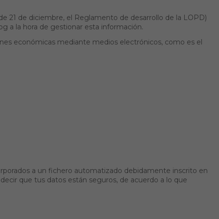
de 21 de diciembre, el Reglamento de desarrollo de la LOPD)
g a la hora de gestionar esta información.
cciones económicas mediante medios electrónicos, como es el
ncorporados a un fichero automatizado debidamente inscrito en
decir que tus datos están seguros, de acuerdo a lo que