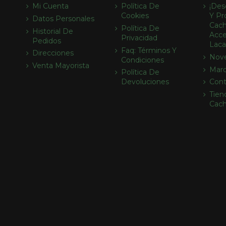
Mi Cuenta
Política De
¡des
Cookies
Y Pr
Datos Personales
Cach
Política De
Historial De
Acce
Privacidad
Pedidos
Laca
Faq: Términos Y
Direcciones
Nov
Condiciones
Venta Mayorista
Mar
Política De
Devoluciones
Cont
Tien
Cac