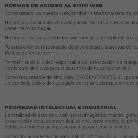
NORMAS DE ACCESO AL SITIO WEB
Como usuario de nuestra web, también tienes una serie de obl
No podrás utilizar este sitio web para la realización de activida
presente Aviso Legal.
No podrás realizar actividades publicitarias o de explotación c
Tú serás el único responsable de la veracidad y exactitud de lo
Política de Privacidad.
También serás el único responsable de la realización de cualquie
desde este sitio web para el desarrollo de nuestra actividad.
Como responsable del sitio web, ENDELAY ASSETS, S.L. podrá int
un uso de la web o de cualquiera de los servicios que en la m
PROPIEDAD INTELECTUAL E INDUSTRIAL
La totalidad de este sitio web (texto, imágenes, marcas, gráfi
presentación de sus contenidos) se encuentra protegida por la
pública y transformación, salvo para uso personal y privado.
Como titular de este sitio web, ENDELAY ASSETS, S.L. no garanti