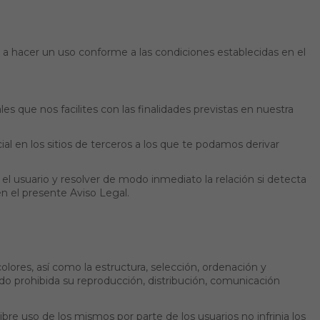
ral, a hacer un uso conforme a las condiciones establecidas en el
s que nos facilites con las finalidades previstas en nuestra
cial en los sitios de terceros a los que te podamos derivar
el usuario y resolver de modo inmediato la relación si detecta
n el presente Aviso Legal.
olores, así como la estructura, selección, ordenación y
do prohibida su reproducción, distribución, comunicación
bre uso de los mismos por parte de los usuarios no infrinja los