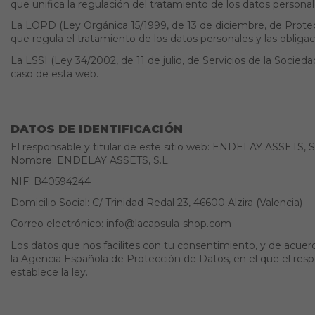
que unifica la regulación del tratamiento de los datos personale
La LOPD (Ley Orgánica 15/1999, de 13 de diciembre, de Prote
que regula el tratamiento de los datos personales y las oblig
La LSSI (Ley 34/2002, de 11 de julio, de Servicios de la Soci
caso de esta web.
DATOS DE IDENTIFICACIÓN
El responsable y titular de este sitio web: ENDELAY ASSETS, S
Nombre: ENDELAY ASSETS, S.L.
NIF: B40594244
Domicilio Social: C/ Trinidad Redal 23, 46600 Alzira (Valencia)
Correo electrónico: info@lacapsula-shop.com
Los datos que nos facilites con tu consentimiento, y de acuer
la Agencia Española de Protección de Datos, en el que el res
establece la ley.