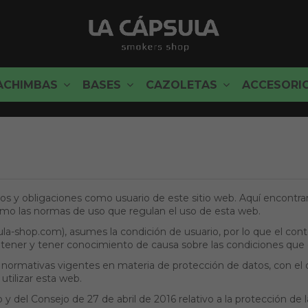
ACHIMBAS
BASES
CAZOLETAS
ACCESORI
os y obligaciones como usuario de este sitio web. Aquí encontrar
 como las normas de uso que regulan el uso de esta web.
-shop.com), asumes la condición de usuario, por lo que el cont
s tener y tener conocimiento de causa sobre las condiciones que
ormativas vigentes en materia de protección de datos, con el obj
utilizar esta web.
l Consejo de 27 de abril de 2016 relativo a la protección de la