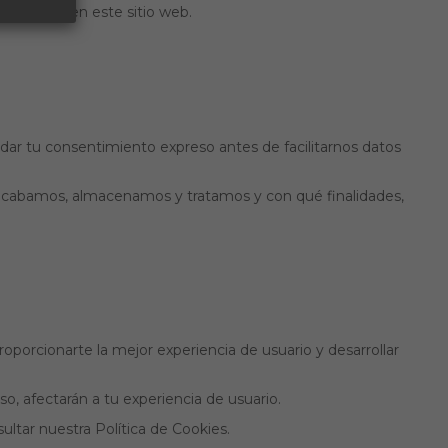
os usuarios en este sitio web.
dar tu consentimiento expreso antes de facilitarnos datos
e recabamos, almacenamos y tratamos y con qué finalidades,
oporcionarte la mejor experiencia de usuario y desarrollar
, afectarán a tu experiencia de usuario.
ultar nuestra Política de Cookies.