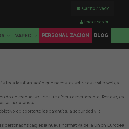
Carrito
/
Vacío
Iniciar sesión
PERSONALIZACIÓN
BLOG
OS
VAPEO
ás toda la información que necesitas sobre este sitio web, su
enido de este Aviso Legal te afecta directamente. Por eso, es
 estás aceptando.
etivo de aportarte las garantías, la seguridad y la
s personas físicas) es la nueva normativa de la Unión Europea