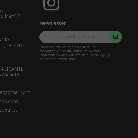
RA
o Martí, 2
Newsletter
NCIA
ez, 28, 46021
Puede darse de baja en cualquier
momento. Para ello, consulte nuestra
información de contacto en el aviso legal y
política de privacidad.
 ALICANTE
3 Alicante
nte@gmail.com
shop.com
yudarte.