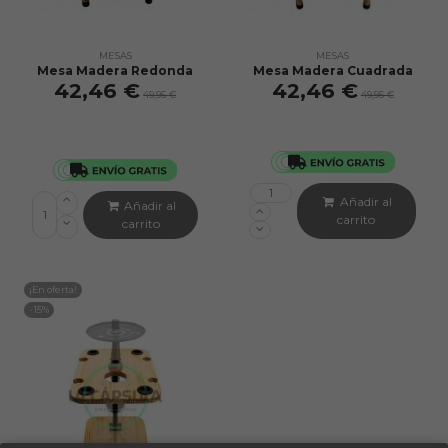
MESAS
MESAS
Mesa Madera Redonda
Mesa Madera Cuadrada
42,46 €
42,46 €
49,95 €
49,95 €
Añadir al
Añadir al
carrito
carrito
¡En oferta!
-15%