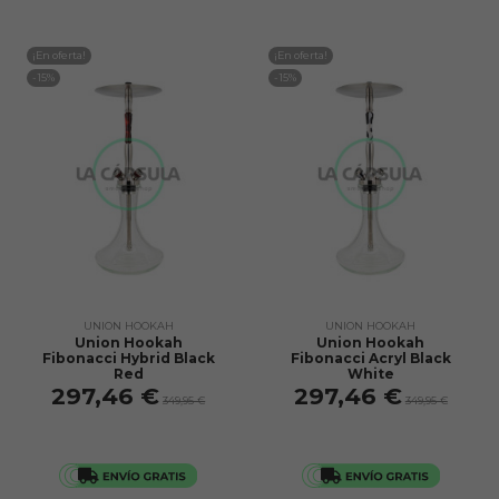
¡En oferta!
¡En oferta!
-15%
-15%
UNION HOOKAH
UNION HOOKAH
Union Hookah
Union Hookah
Fibonacci Hybrid Black
Fibonacci Acryl Black
Red
White
297,46 €
297,46 €
349,95 €
349,95 €