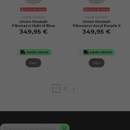
Fuera de stock
Fuera de stock
UNION HOOKAH
UNION HOOKAH
Union Hookah
Union Hookah
Fibonacci Hybrid Blue
Fibonacci Acryl Purple II
349,95 €
349,95 €
View
View
1
2