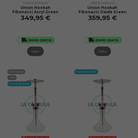
UNION HOOKAH
UNION HOOKAH
Union Hookah
Union Hookah
Fibonacci Acryl Green
Fibonacci Oxide Green
349,95 €
359,95 €
View
View
¡En oferta!
Fuera de stock
-15%
Fuera de stock