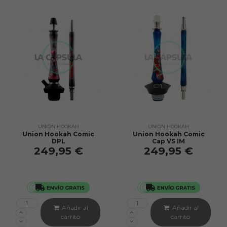
UNION HOOKAH
UNION HOOKAH
Union Hookah Comic
Union Hookah Comic
DPL
Cap VS IM
249,95 €
249,95 €
Añadir al
Añadir al
carrito
carrito