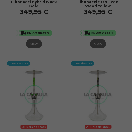
Fibonacci Hybrid Black
Fibonacci Stabilized
Gold
Wood Yellow
349,95 €
349,95 €
View
View
Fuera de stock
Fuera de stock
Fuera de stock
Fuera de stock