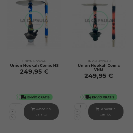
UNION HOOKAH
UNION HOOKAH
Union Hookah Comic HS
Union Hookah Comic
VNM
249,95 €
249,95 €
Añadir al
Añadir al
carrito
carrito