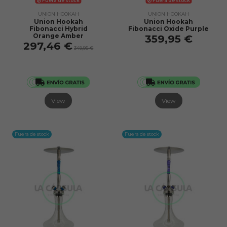
Fuera de stock
Fuera de stock
UNION HOOKAH
UNION HOOKAH
Union Hookah
Union Hookah
Fibonacci Hybrid
Fibonacci Oxide Purple
Orange Amber
359,95 €
297,46 €
349,95 €
View
View
Fuera de stock
Fuera de stock