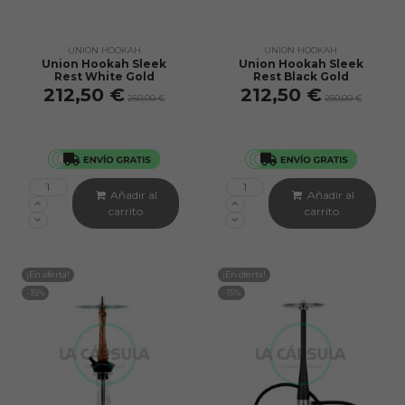
UNION HOOKAH
UNION HOOKAH
Union Hookah Sleek
Union Hookah Sleek
Rest White Gold
Rest Black Gold
212,50 €
212,50 €
250,00 €
250,00 €
Añadir al
Añadir al
carrito
carrito
¡En oferta!
¡En oferta!
-15%
-15%