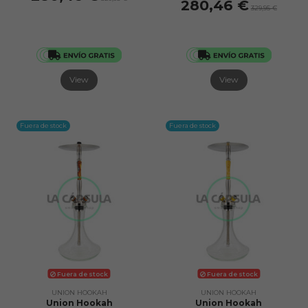
280,46 €
329,95 €
View
View
Fuera de stock
Fuera de stock
Fuera de stock
Fuera de stock
UNION HOOKAH
UNION HOOKAH
Union Hookah
Union Hookah