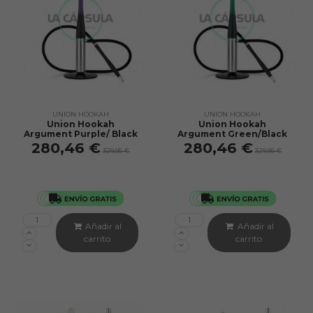
UNION HOOKAH
UNION HOOKAH
Union Hookah
Union Hookah
Argument Purple/ Black
Argument Green/Black
280,46 €
280,46 €
329,95 €
329,95 €
Añadir al
Añadir al
carrito
carrito