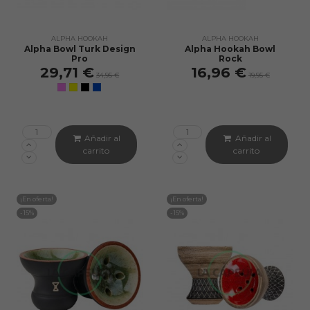
ALPHA HOOKAH
ALPHA HOOKAH
Alpha Bowl Turk Design
Alpha Hookah Bowl
Pro
Rock
29,71 €
16,96 €
34,95 €
19,95 €
Añadir al
Añadir al
carrito
carrito
¡En oferta!
¡En oferta!
-15%
-15%