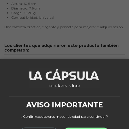
Altura: 10,5 cm
Diámetro: 7,6 cm
Carga: 15–20 g
Compatibilidad: Universal
Una cazoleta práctica, elegante y perfecta para mejorar cualquier sesión.
Los clientes que adquirieron este producto también
compraron:
¡En oferta!
¡En oferta!
-30%
-25%
AVISO IMPORTANTE
¿Confirmas que eres mayor de edad para continuar?
Producto disponible con otras opciones