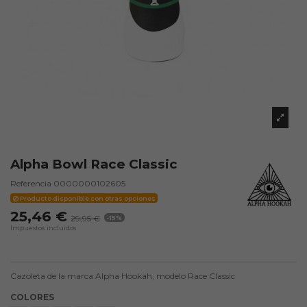
Alpha Bowl Race Classic
Referencia
0000000102605
Producto disponible con otras opciones
25,46 €
29,95 €
-15%
Impuestos incluidos
Cazoleta de la marca Alpha Hookah, modelo Race Classic
COLORES