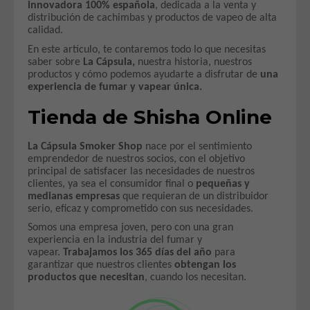
innovadora 100% española
, dedicada a la venta y
distribución de cachimbas y productos de vapeo de alta
calidad.
En este artículo, te contaremos todo lo que necesitas
saber sobre
La Cápsula,
nuestra historia, nuestros
productos y cómo podemos
ayudarte a disfrutar de
una
experiencia de fumar y vapear única.
Tienda de Shisha Online
La Cápsula Smoker Shop
nace por el sentimiento
emprendedor de nuestros socios, con el objetivo
principal de satisfacer las necesidades de nuestros
clientes, ya sea el consumidor final o
pequeñas y
medianas empresas
que requieran de un distribuidor
serio, eficaz y comprometido con sus necesidades.
Somos una empresa joven, pero con una gran
experiencia en la industria del fumar y
vapear.
Trabajamos los 365 días del año
para
garantizar que nuestros clientes
obtengan los
productos que necesitan
, cuando los necesitan.