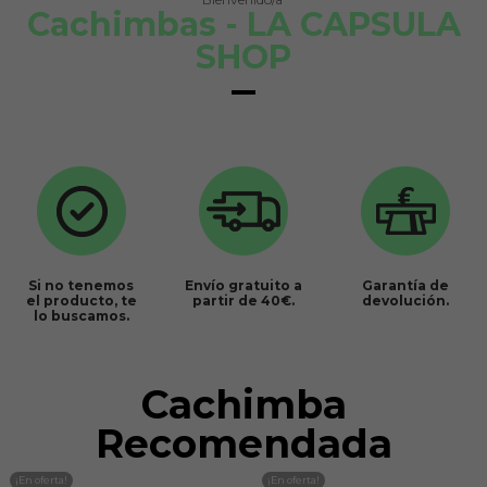
Cachimbas - LA CAPSULA
SHOP
Si no tenemos
Envío gratuito a
Garantía de
el producto, te
partir de 40€.
devolución.
lo buscamos.
Cachimba
Recomendada
¡En oferta!
¡En oferta!