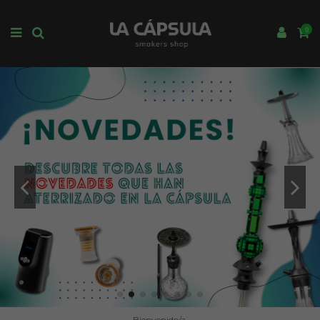
0
Bienvenido/a