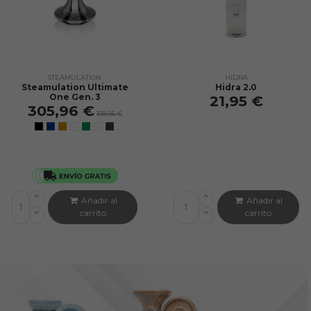
STEAMULATION
HIDRA
Steamulation Ultimate
Hidra 2.0
One Gen. 3
21,95 €
305,96 €
339,95 €
Añadir al
Añadir al
carrito
carrito