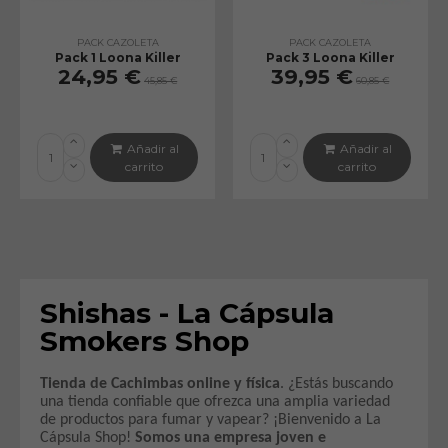
PACK CAZOLETA
PACK CAZOLETA
Pack 1 Loona Killer
Pack 3 Loona Killer
24,95 €
39,95 €
45,85 €
60,85 €
Añadir al
Añadir al
carrito
carrito
Shishas - La Cápsula
Smokers Shop
Tienda de Cachimbas online
y física
. ¿Estás buscando
una tienda confiable que ofrezca una amplia variedad
de productos para fumar y vapear? ¡Bienvenido a La
Cápsula Shop!
Somos una empresa joven e