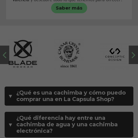
Valencia
y descubre todo lo que tenemos para ofrecer!
Saber más
¿Qué es una cachimba y cómo puedo
▼
comprar una en La Capsula Shop?
¿Qué diferencia hay entre una
cachimba de agua y una cachimba
▼
electrónica?