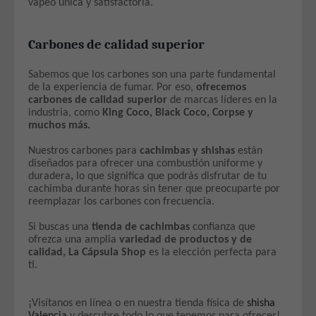
vapeo única y satisfactoria.
Carbones de calidad superior
Sabemos que los carbones son una parte fundamental
de la experiencia de fumar. Por eso,
ofrecemos
carbones de calidad superior
de marcas líderes en la
industria, como
King Coco, Black Coco, Corpse y
muchos más.
Nuestros carbones para
cachimbas y shishas
están
diseñados para ofrecer una combustión uniforme y
duradera
,
lo que significa que podrás disfrutar de tu
cachimba durante horas sin tener que preocuparte por
reemplazar los carbones con frecuencia.
Si buscas una
tienda de cachimbas
confianza que
ofrezca una amplia
variedad de productos y de
calidad,
La Cápsula Shop
es la elección perfecta para
ti.
¡Visítanos en línea o en nuestra tienda física de
shisha