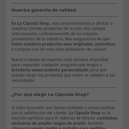
Nuestra garantía de calidad
En La Cápsula Shop,
nos comprometemos a ofrecer a
nuestros clientes productos de la más alta calidad,
seleccionados cuidadosamente de los mejores
proveedores de la industria. Nos aseguramos de que
todos nuestros productos sean originales, auténticos
y cumplan con los más altos estándares de calidad.
Nuestro equipo de expertos está siempre disponible
para responder cualquier pregunta que tengas y
brindarte asesoramiento personalizado
para que
puedas elegir los productos que mejor se adapten a tus
necesidades.
¿Por qué elegir La Cápsula Shop?
Si estás buscando una tienda confiable y comprometida
con la satisfacción del cliente,
La Cápsula Shop
es la
elección perfecta para ti. Además de ofrecer
cachimbas
exclusivas de amplio rangos de precio
, también
ofrecemos
envío rápido y gratuito para pedidos