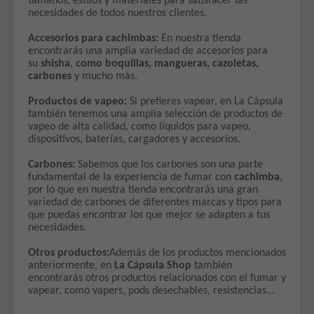
tamaños, estilos y materiales para satisfacer las
necesidades de todos nuestros clientes.
Accesorios para cachimbas:
En nuestra tienda
encontrarás una amplia variedad de accesorios para
su
shisha
,
como boquillas, mangueras, cazoletas,
carbones
y mucho más.
Productos de vapeo:
Si prefieres vapear, en La Cápsula
también tenemos una amplia selección de productos de
vapeo de alta calidad, como líquidos para vapeo,
dispositivos, baterías, cargadores y accesorios.
Carbones:
Sabemos que los carbones son una parte
fundamental de la experiencia de fumar con
cachimba
,
por lo que en nuestra tienda encontrarás una gran
variedad de carbones de diferentes marcas y tipos para
que puedas encontrar los que mejor se adapten a tus
necesidades.
Otros productos:
Además de los productos mencionados
anteriormente, en
La Cápsula Shop
también
encontrarás otros productos relacionados con el fumar y
vapear, como vapers, pods desechables, resistencias...