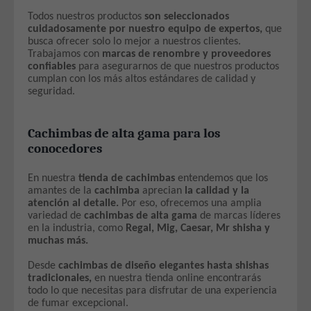
Todos nuestros productos
son seleccionados
cuidadosamente por nuestro equipo de expertos,
que
busca ofrecer solo lo mejor a nuestros clientes.
Trabajamos con
marcas de renombre y proveedores
confiables
para asegurarnos de que nuestros productos
cumplan con los más altos estándares de calidad y
seguridad.
Cachimbas de alta gama para los
conocedores
En nuestra
tienda de cachimbas
entendemos que los
amantes de la
cachimba
aprecian
la calidad y la
atención al detalle.
Por eso, ofrecemos una amplia
variedad de
cachimbas de alta gama
de marcas líderes
en la industria, como
Regal, Mig, Caesar, Mr shisha y
muchas más.
Desde
cachimbas de diseño elegantes hasta shishas
tradicionales,
en nuestra tienda online encontrarás
todo lo que necesitas para disfrutar de una experiencia
de fumar excepcional.