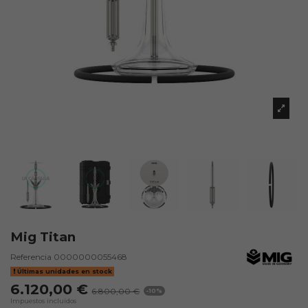
Mig Titan
Referencia
0000000055468
Últimas unidades en stock
6.120,00 €
6.800,00 €
-10%
Impuestos incluidos