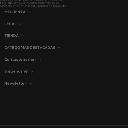
Para ello, consulte nuestra información de
contacto en el aviso legal y política de privacidad.
MI CUENTA
LEGAL
TIENDA
CATEGORÍAS DESTACADAS
Contáctenos en
Síguenos en
Newsletter