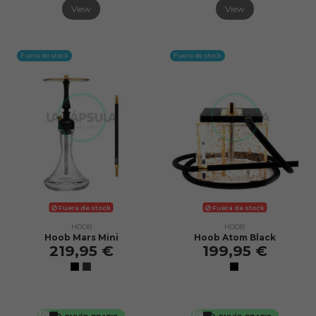
View
View
Fuera de stock
Fuera de stock
Fuera de stock
Fuera de stock
HOOB
HOOB
Hoob Mars Mini
Hoob Atom Black
219,95 €
199,95 €