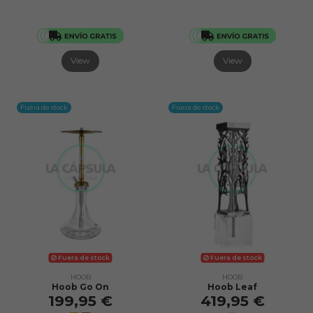
View
View
Fuera de stock
Fuera de stock
Fuera de stock
Fuera de stock
HOOB
HOOB
Hoob Go On
Hoob Leaf
199,95 €
419,95 €