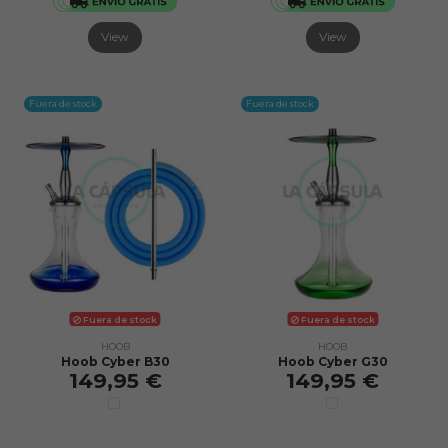
View
View
Fuera de stock
Fuera de stock
Fuera de stock
Fuera de stock
HOOB
HOOB
Hoob Cyber B30
Hoob Cyber G30
149,95 €
149,95 €