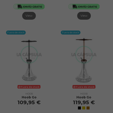
View
View
Fuera de stock
Fuera de stock
Fuera de stock
Fuera de stock
HOOB
HOOB
Hoob Go
Hoob Go
109,95 €
119,95 €