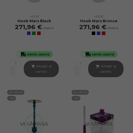
HOOB
HOOB
Hoob Mars Black
Hoob Mars Bronce
271,96 €
271,96 €
319,95 €
319,95 €
Añadir al
Añadir al
carrito
carrito
¡En oferta!
¡En oferta!
-15%
-15%