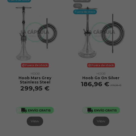
-15%
Fuera de stock
Fuera de stock
Fuera de stock
HOOB
HOOB
Hoob Mars Grey
Hoob Go On Silver
Stainless Steel
186,96 €
219,95 €
299,95 €
View
View