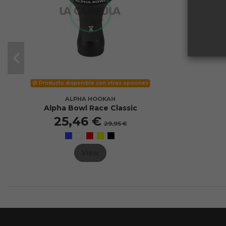
Producto disponible con otras opciones
ALPHA HOOKAH
Alpha Bowl Race Classic
25,46 €
29,95 €
View