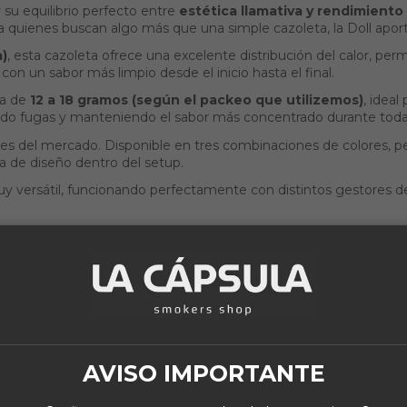
su equilibrio perfecto entre
estética llamativa y rendimiento
uienes buscan algo más que una simple cazoleta, la Doll aporta p
a)
, esta cazoleta ofrece una excelente distribución del calor, pe
con un sabor más limpio desde el inicio hasta el final.
da de
12 a 18 gramos (según el packeo que utilizemos)
, idea
ando fugas y manteniendo el sabor más concentrado durante toda
les del mercado. Disponible en tres combinaciones de colores, 
a de diseño dentro del setup.
muy versátil, funcionando perfectamente con distintos gestores d
¡En oferta!
-15%
AVISO IMPORTANTE