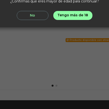
¿Confirmas que eres mayor de edad para continuar?
Tengo más de 18
No
Producto disponible con otra