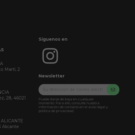
Síguenos en
AS
RA
o Martí, 2
Newsletter
NCIA
ez, 28, 46021
Puede darse de baja en cualquier
momento. Para ello, consulte nuestra
información de contacto en el aviso legal y
política de privacidad.
 ALICANTE
3 Alicante