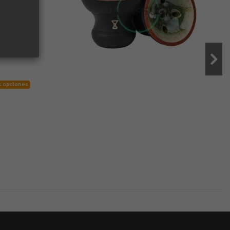
s opciones