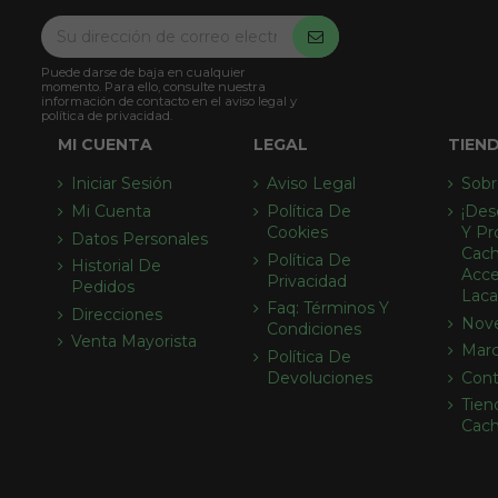
Puede darse de baja en cualquier
momento. Para ello, consulte nuestra
información de contacto en el aviso legal y
política de privacidad.
MI CUENTA
LEGAL
TIEN
Iniciar Sesión
Aviso Legal
Sobr
Mi Cuenta
Política De
¡des
Cookies
Y Pr
Datos Personales
Cach
Política De
Historial De
Acce
Privacidad
Pedidos
Laca
Faq: Términos Y
Direcciones
Nov
Condiciones
Venta Mayorista
Mar
Política De
Devoluciones
Cont
Tien
Cac