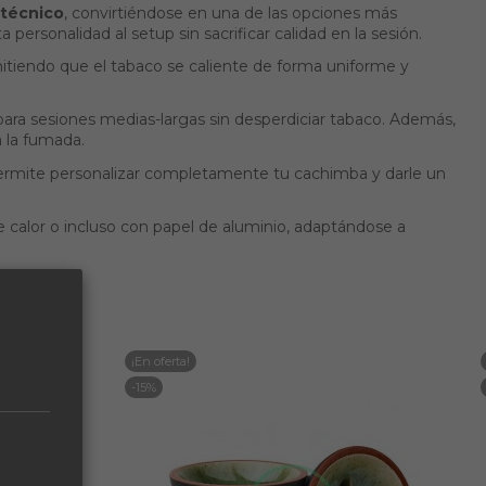
 técnico
, convirtiéndose en una de las opciones más
ersonalidad al setup sin sacrificar calidad en la sesión.
rmitiendo que el tabaco se caliente de forma uniforme y
l para sesiones medias-largas sin desperdiciar tabaco. Además,
 la fumada.
permite personalizar completamente tu cachimba y darle un
e calor o incluso con papel de aluminio, adaptándose a
¡En oferta!
-15%