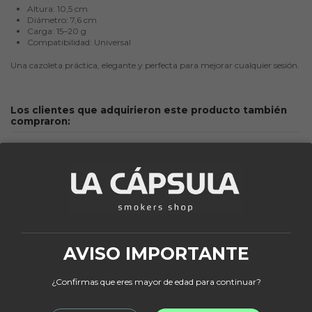
Altura: 10,5 cm
Diámetro: 7,6 cm
Carga: 15–20 g
Compatibilidad: Universal
Una cazoleta práctica, elegante y perfecta para mejorar cualquier sesión.
Los clientes que adquirieron este producto también
compraron:
¡En oferta!
¡En oferta!
-20%
-15%
AVISO IMPORTANTE
¿Confirmas que eres mayor de edad para continuar?