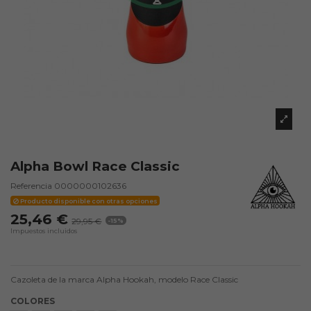
Alpha Bowl Race Classic
Referencia
0000000102636
Producto disponible con otras opciones
25,46 €
29,95 €
-15%
Impuestos incluidos
Cazoleta de la marca Alpha Hookah, modelo Race Classic
COLORES