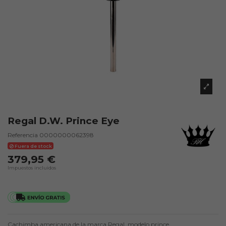
Regal D.W. Prince Eye
Referencia
0000000062398
Fuera de stock
379,95 €
Impuestos incluidos
Cachimba americana de la marca Regal, modelo prince.