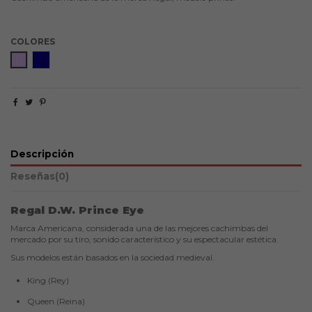
COLORES
Violet
Blue Angel
Descripción
Reseñas
(0)
Regal D.W. Prince Eye
Marca Americana, considerada una de las mejores cachimbas del
mercado por su tiro, sonido característico y su espectacular estética.
Sus modelos están basados en la sociedad medieval.
King (Rey)
Queen (Reina)