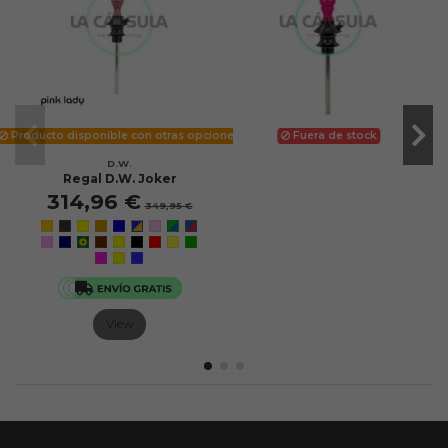
Producto disponible con otras opciones
Fuera de stock
D.W.
Regal D.W. Joker
314,96 €
349,95 €
View