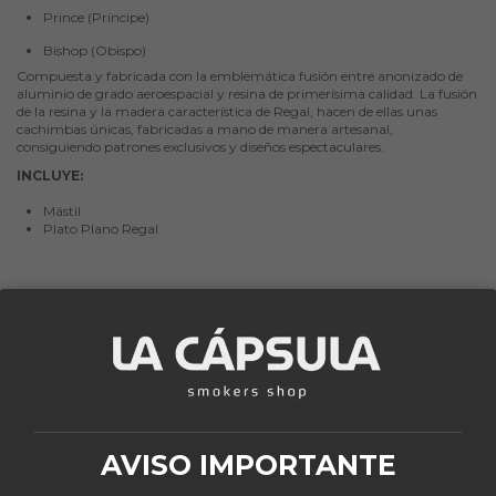
Prince (Príncipe)
Bishop (Obispo)
Compuesta y fabricada con la emblemática fusión entre anonizado de
aluminio de grado aeroespacial y resina de primerísima calidad. La fusión
de la resina y la madera característica de Regal, hacen de ellas unas
cachimbas únicas, fabricadas a mano de manera artesanal,
consiguiendo patrones exclusivos y diseños espectaculares.
INCLUYE:
Mástil
Plato Plano Regal
Los clientes que adquirieron este producto también
compraron:
Fuera de stock
Fuera de stock
AVISO IMPORTANTE