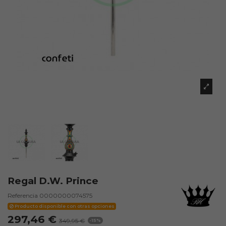
Regal D.W. Prince
Referencia
0000000074575
Producto disponible con otras opciones
297,46 €
349,95 €
-15%