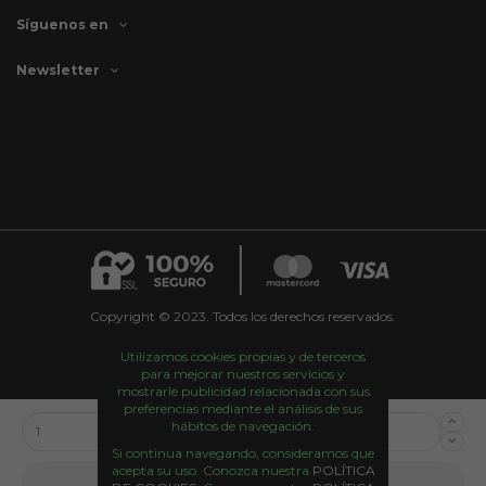
Síguenos en
Newsletter
Copyright © 2023. Todos los derechos reservados.
Utilizamos cookies propias y de terceros
para mejorar nuestros servicios y
mostrarle publicidad relacionada con sus
preferencias mediante el análisis de sus
hábitos de navegación.
Si continua navegando, consideramos que
acepta su uso. Conozca nuestra
POLÍTICA
Añadir al carrito