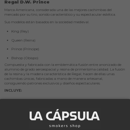
Regal D.W. Prince
Marca Americana, considerada una de las mejores cachimbas del
mercado por su tiro, sonido característico y su espectacular estética.
Sus modelos están basados en la sociedad medieval.
King (Rey)
Queen (Reina)
Prince (Príncipe)
Bishop (Obispo)
Compuesta y fabricada con la emblemática fusión entre anonizado de
aluminio de grado aeroespacial y resina de primerísima calidad. La fusión
de la resina y la madera característica de Regal, hacen de ellas unas
cachimbas únicas, fabricadas a mano de manera artesanal,
consiguiendo patrones exclusivos y diseños espectaculares.
INCLUYE:
Mástil
Plato Plano Regal
Los clientes que adquirieron este producto también