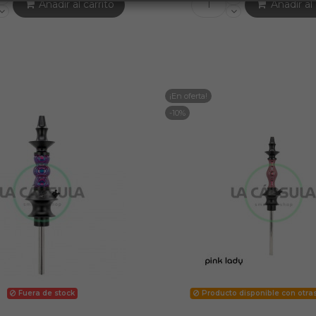
Añadir al carrito
Añadir al 
¡En oferta!
-10%
Fuera de stock
Producto disponible con otra