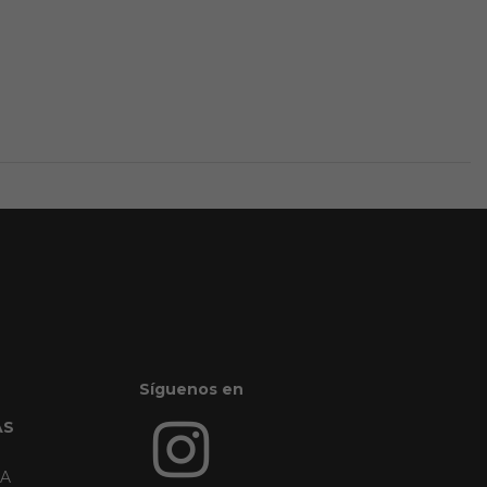
Síguenos en
AS
RA