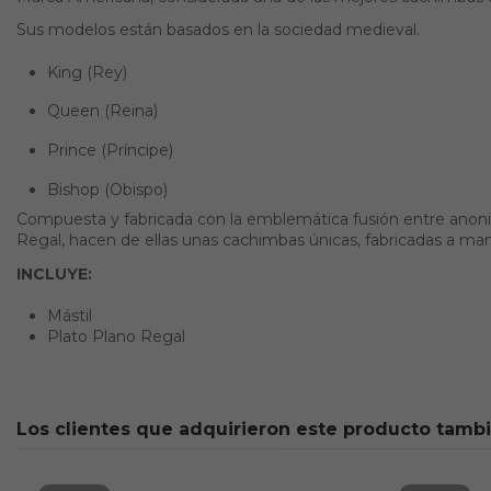
Sus modelos están basados en la sociedad medieval.
King (Rey)
Queen (Reina)
Prince (Príncipe)
Bishop (Obispo)
Compuesta y fabricada con la emblemática fusión entre anonizad
Regal, hacen de ellas unas cachimbas únicas, fabricadas a ma
INCLUYE:
Mástil
Plato Plano Regal
Los clientes que adquirieron este producto tamb