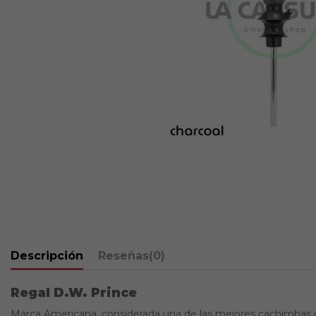
Descripción
Reseñas
(0)
Regal D.W. Prince
Marca Americana, considerada una de las mejores cachimbas del