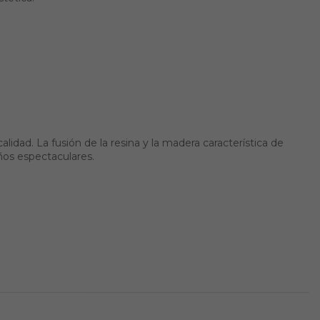
dad. La fusión de la resina y la madera característica de
ños espectaculares.