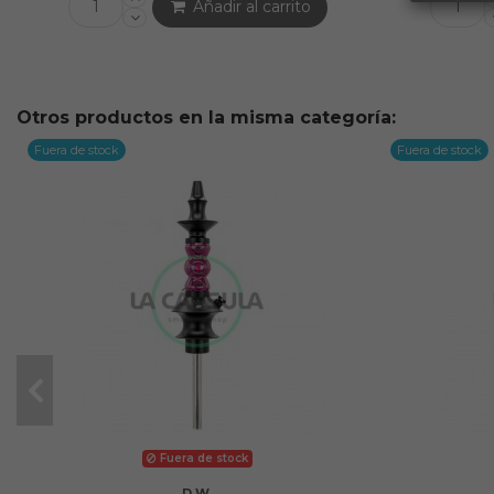
Añadir al carrito
Otros productos en la misma categoría:
Fuera de stock
Fuera de stock
Fuera de stock
D.W.