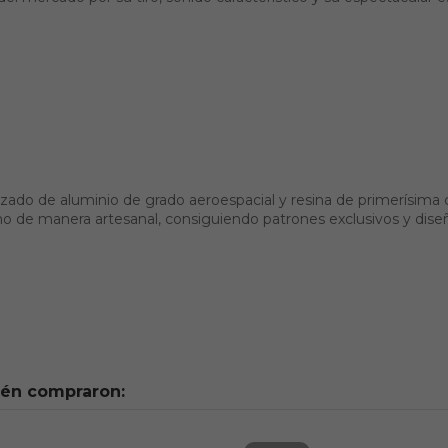
o de aluminio de grado aeroespacial y resina de primerísima cali
no de manera artesanal, consiguiendo patrones exclusivos y dise
ién compraron: