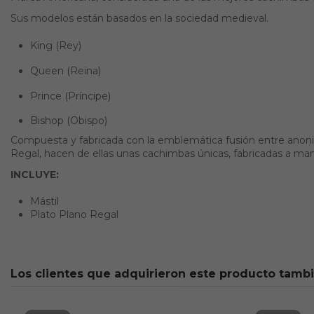
Sus modelos están basados en la sociedad medieval.
King (Rey)
Queen (Reina)
Prince (Príncipe)
Bishop (Obispo)
Compuesta y fabricada con la emblemática fusión entre anonizad
Regal, hacen de ellas unas cachimbas únicas, fabricadas a ma
INCLUYE:
Mástil
Plato Plano Regal
Los clientes que adquirieron este producto tamb