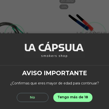
¡En oferta!
-20%
AVISO IMPORTANTE
THUNDER
CEPILLOS
guera Thunder Slim
Cepillo Limpieza Mast
¿Confirmas que eres mayor de edad para continuar?
31,96 €
3,16 €
39,95 €
3,95 €
Tengo más de 18
No