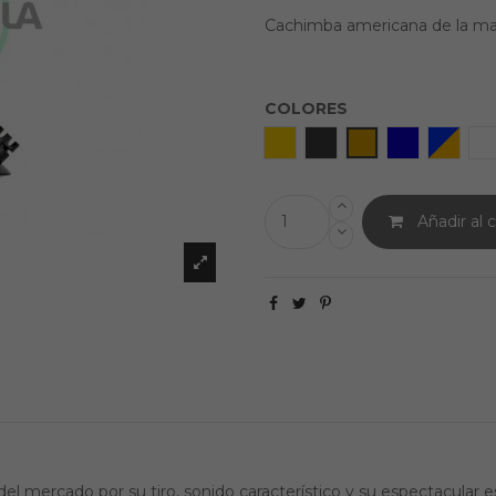
Cachimba americana de la mar
COLORES
ESP
Charcoal
Armenian flag
Greek Eye
Aquafi
W
Añadir al c
 mercado por su tiro, sonido característico y su espectacular es