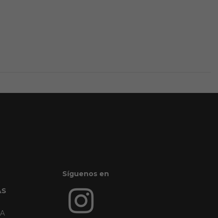
Síguenos en
AS
RA