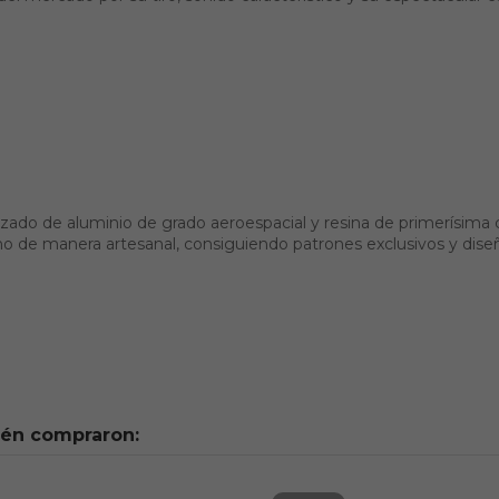
o de aluminio de grado aeroespacial y resina de primerísima cali
no de manera artesanal, consiguiendo patrones exclusivos y dise
ién compraron: