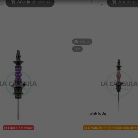
Añadir al carrito
Añadir al 
¡En oferta!
-10%
Fuera de stock
Producto disponible con otra