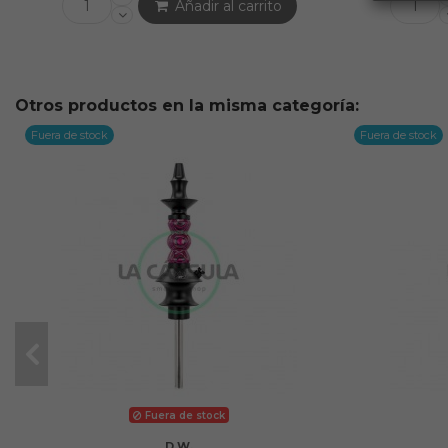
Añadir al carrito
Otros productos en la misma categoría:
Fuera de stock
Fuera de stock
Fuera de stock
D.W.