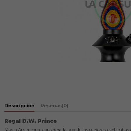
Descripción
Reseñas
(0)
Regal D.W. Prince
Marca Americana, considerada una de las mejores cachimbas del