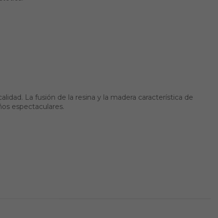
dad. La fusión de la resina y la madera característica de
ños espectaculares.