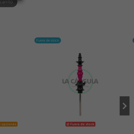
carrito
Fuera de stock
s opciones
Fuera de stock