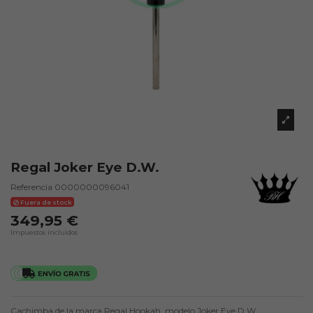
Regal Joker Eye D.W.
Referencia
0000000096041
Fuera de stock
349,95 €
Impuestos incluidos
Cachimba de la marca Regal Hookah, modelo Joker Eye D.W