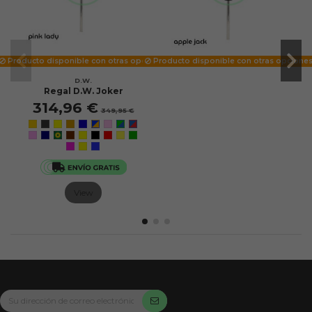
Producto disponible con otras opciones
Producto disponible con otras opcione
D.W.
Regal D.W. Joker
314,96 €
349,95 €
View