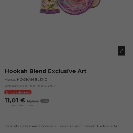
Hookah Blend Exclusive Art
Marca:
HOOKAH BLEND
Referencia
0000000078207
Fuera de stock
11,01 €
12,95 €
-15%
Impuestos incluidos
Cazoleta de la marca brasileña Hookah Blend, modelo Exclusive Art