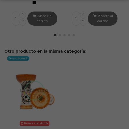
Añadir al
Añadir al
carrito
carrito
Otro producto en la misma categoría:
Fuera de stock
Fuera de stock