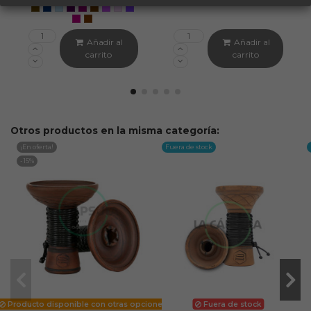
Añadir al
Añadir al
carrito
carrito
Otros productos en la misma categoría:
¡En oferta!
Fuera de stock
-15%
Producto disponible con otras opciones
Fuera de stock