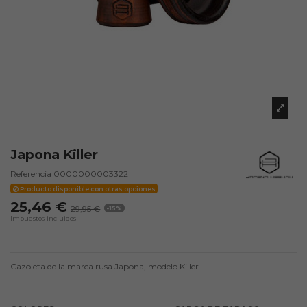
Japona Killer
Referencia
0000000003322
Producto disponible con otras opciones
25,46 €
29,95 €
-15%
Impuestos incluidos
Cazoleta de la marca rusa Japona, modelo Killer.