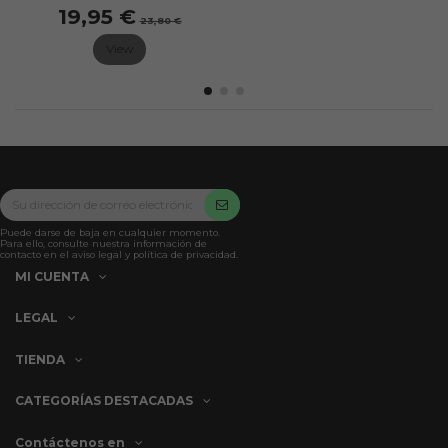
19,95 €
23,80 €
View
Puede darse de baja en cualquier momento.
Para ello, consulte nuestra información de
contacto en el aviso legal y política de privacidad.
MI CUENTA
LEGAL
TIENDA
CATEGORÍAS DESTACADAS
Contáctenos en