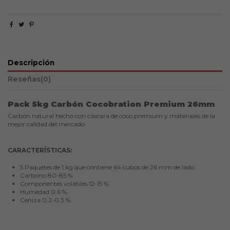
Descripción
Reseñas
(0)
Pack 5kg Carbón Cocobration Premium 26mm
Carbón natural hecho con cáscara de coco premium y materiales de la
mejor calidad del mercado.
CARACTERÍSTICAS:
5 Paquetes de 1 kg que contiene 64 cubos de 26 mm de lado.
Carbono 80-85 %.
Componentes volátiles 12-15 %.
Humedad 0,6 %.
Ceniza 0,2-0,3 %.