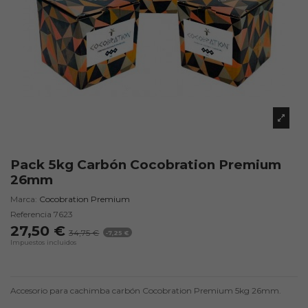
Pack 5kg Carbón Cocobration Premium
26mm
Marca:
Cocobration Premium
Referencia
7623
27,50 €
34,75 €
-7,25 €
Impuestos incluidos
Accesorio para cachimba carbón Cocobration Premium 5kg 26mm.