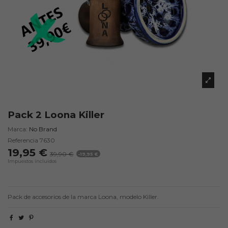
Pack 2 Loona Killer
Marca:
No Brand
Referencia
7630
19,95 €
39,90 €
-19,95 €
Impuestos incluidos
Pack de accesorios de la marca Loona, modelo Killer.