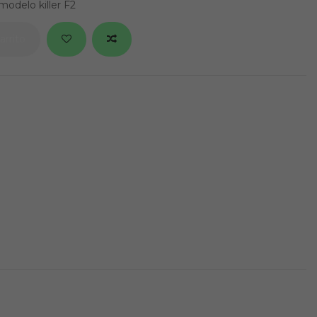
modelo killer F2
arrito