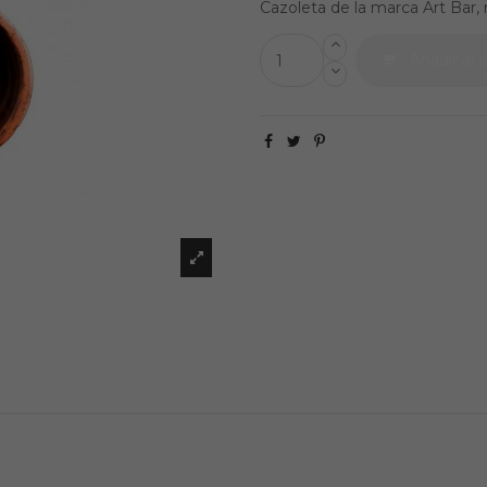
Cazoleta de la marca Art Bar, 
Añadir al c