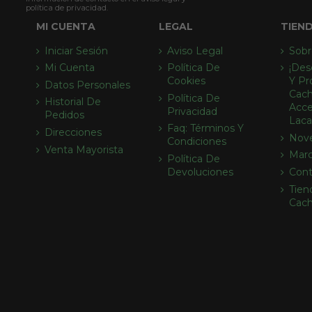
política de privacidad.
MI CUENTA
LEGAL
TIEN
Iniciar Sesión
Aviso Legal
Sobr
Mi Cuenta
Política De
¡des
Cookies
Y Pr
Datos Personales
Cach
Política De
Historial De
Acce
Privacidad
Pedidos
Laca
Faq: Términos Y
Direcciones
Nov
Condiciones
Venta Mayorista
Mar
Política De
Devoluciones
Cont
Tien
Cac