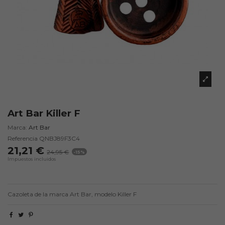
Art Bar Killer F
Marca:
Art Bar
Referencia
QNBJ89F3C4
21,21 €
24,95 €
-15%
Impuestos incluidos
Cazoleta de la marca Art Bar, modelo Killer F