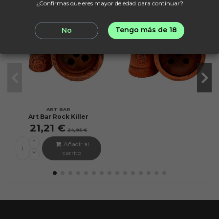
¿Confirmas que eres mayor de edad para continuar?
Tengo más de 18
No
ART BAR
Art Bar Rock Killer
21,21 €
24,95 €
Añadir al
carrito