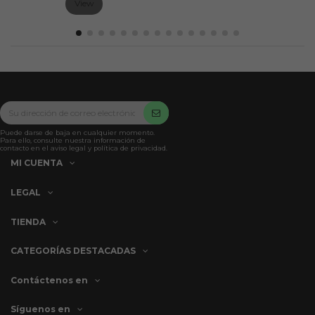
View
Puede darse de baja en cualquier momento.
Para ello, consulte nuestra información de
contacto en el aviso legal y política de privacidad.
MI CUENTA
LEGAL
TIENDA
CATEGORÍAS DESTACADAS
Contáctenos en
Síguenos en