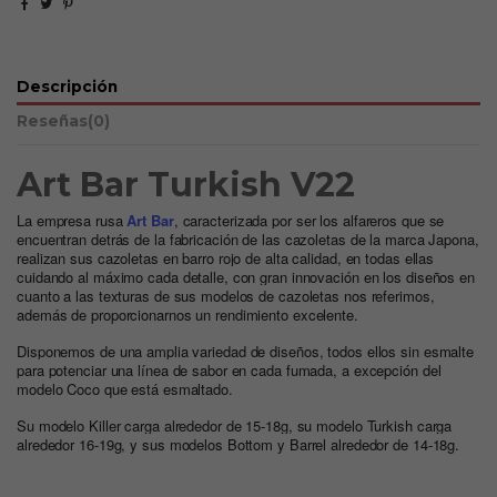
Descripción
Reseñas
(0)
Art Bar Turkish V22
La empresa rusa
Art Bar
, caracterizada por ser los alfareros que se
encuentran detrás de la fabricación de las cazoletas de la marca Japona,
realizan sus cazoletas en barro rojo de alta calidad, en todas ellas
cuidando al máximo cada detalle, con gran innovación en los diseños en
cuanto a las texturas de sus modelos de cazoletas nos referimos,
además de proporcionarnos un rendimiento excelente.
Disponemos de una amplia variedad de diseños, todos ellos sin esmalte
para potenciar una línea de sabor en cada fumada, a excepción del
modelo Coco que está esmaltado.
Su modelo Killer carga alrededor de 15-18g, su modelo Turkish carga
alrededor 16-19g, y sus modelos Bottom y Barrel alrededor de 14-18g.