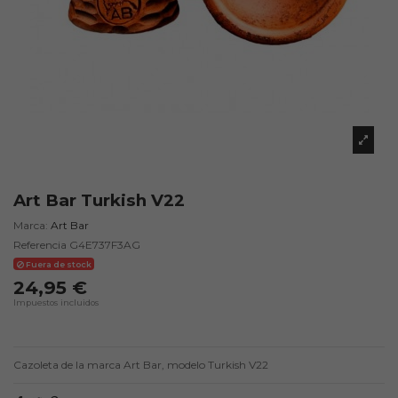
Art Bar Turkish V22
Marca:
Art Bar
Referencia
G4E737F3AG
Fuera de stock
24,95 €
Impuestos incluidos
Cazoleta de la marca Art Bar, modelo Turkish V22