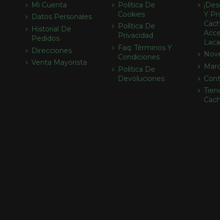
Mi Cuenta
Política De
¡des
Cookies
Y Pr
Datos Personales
Cach
Política De
Historial De
Acce
Privacidad
Pedidos
Laca
Faq: Términos Y
Direcciones
Nov
Condiciones
Venta Mayorista
Mar
Política De
Devoluciones
Cont
Tien
Cac