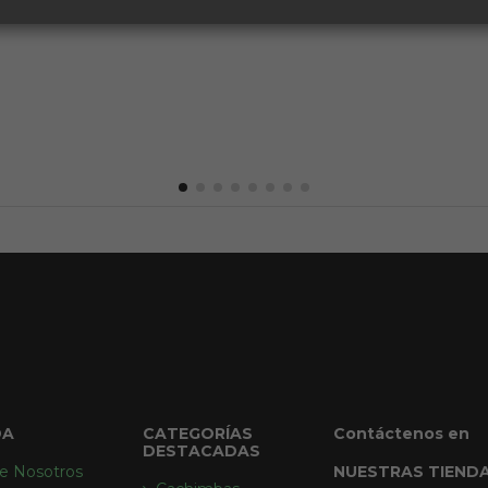
DA
CATEGORÍAS
Contáctenos en
DESTACADAS
e Nosotros
NUESTRAS TIEND