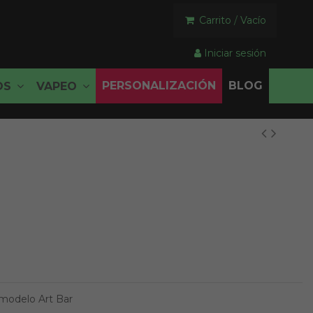
Carrito
/
Vacío
Iniciar sesión
PERSONALIZACIÓN
BLOG
OS
VAPEO
 modelo Art Bar