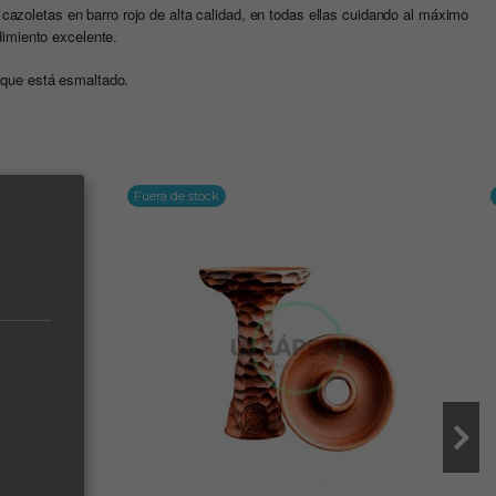
 cazoletas en barro rojo de alta calidad, en todas ellas cuidando al máximo
dimiento excelente.
 que está esmaltado.
Fuera de stock