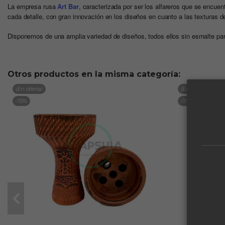
La empresa rusa
Art Bar
, caracterizada por ser los alfareros que se encuen
cada detalle, con gran innovación en los diseños en cuanto a las texturas
Disponemos de una amplia variedad de diseños, todos ellos sin esmalte pa
Otros productos en la misma categoría:
¡En oferta!
¡En oferta!
-15%
-15%