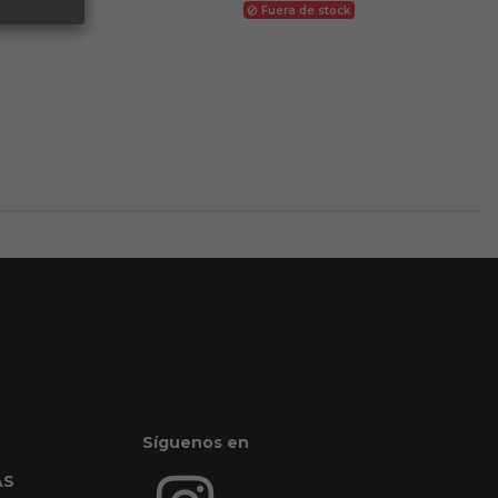
Fuera de stock
Síguenos en
AS